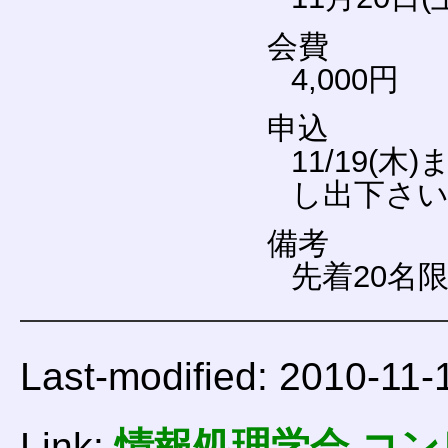
会費
4,000円
申込
11/19
し出下さ
備考
先着20名
Last-modified: 2010-11-
Link:
情報処理学会 コ