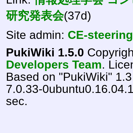
研究発表会
(37d)
Site admin:
CE-steering
PukiWiki 1.5.0
Copyrigh
Developers Team
. Lice
Based on "PukiWiki" 1.
7.0.33-0ubuntu0.16.04.1
sec.