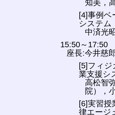
知美，
[4]事
システム
中済光
15:50～17:50
座長:今井慈
[5]フ
業支援シ
高松智
院），
[6]実
律エージ