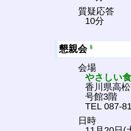
質疑応答
10分
懇親会
§
会場
やさしい食
香川県高松
号館3階
TEL 087-8
日時
11月20日(土