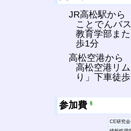
JR高松駅から
ことでんバス
教育学部また
歩1分
高松空港から
高松空港リム
り」下車徒歩1
参加費
§
CE研究
情報処理