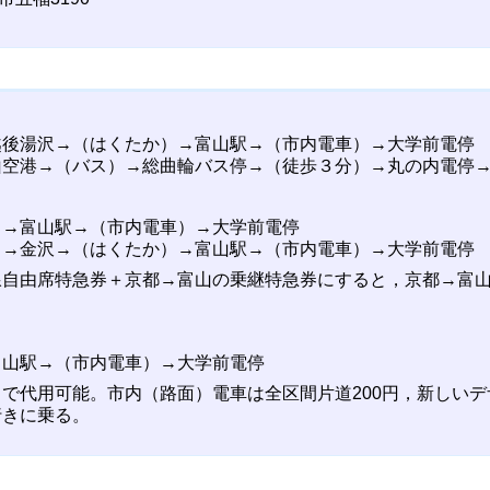
越後湯沢→（はくたか）→富山駅→（市内電車）→大学前電停
山空港→（バス）→総曲輪バス停→（徒歩３分）→丸の内電停
）→富山駅→（市内電車）→大学前電停
）→金沢→（はくたか）→富山駅→（市内電車）→大学前電停
線自由席特急券＋京都→富山の乗継特急券にすると，京都→富
富山駅→（市内電車）→大学前電停
で代用可能。市内（路面）電車は全区間片道200円，新しい
行きに乗る。