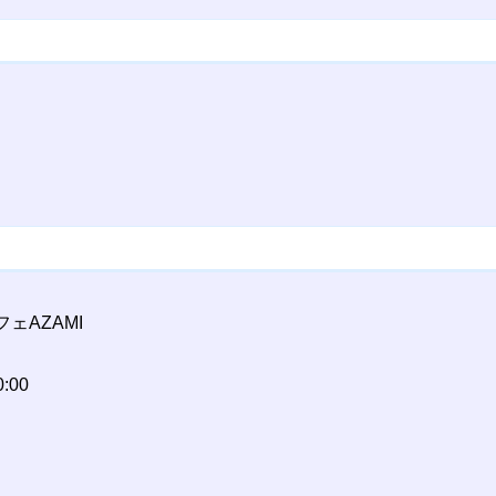
ェAZAMI
:00