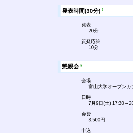
発表時間(30分)
§
発表
20分
質疑応答
10分
懇親会
§
会場
富山大学オープンカフ
日時
7月9日(土) 17:30～20
会費
3,500円
申込