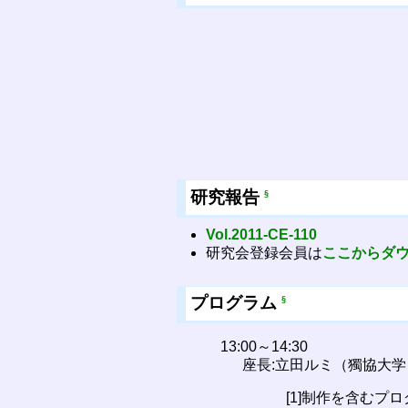
研究報告
§
Vol.2011-CE-110
研究会登録会員は
ここからダ
プログラム
§
13:00～14:30
座長:立田ルミ（獨協大学
[1]制作を含むプ