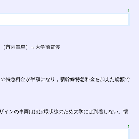
↑
→（市内電車）→大学前電停
山の特急料金が半額になり，新幹線特急料金を加えた総額で
デザインの車両はほぼ環状線のため大学には到着しない。懐
↑