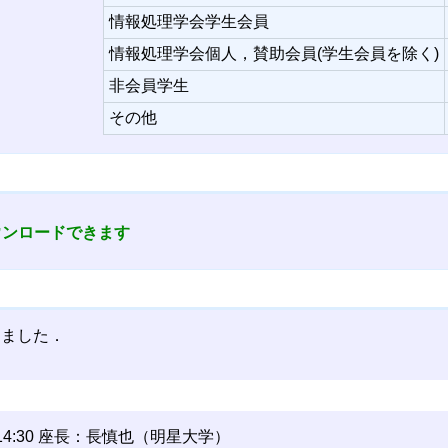
情報処理学会学生会員
情報処理学会個人，賛助会員(学生会員を除く)
非会員学生
その他
ウンロードできます
めました．
0～14:30 座長：長慎也（明星大学）