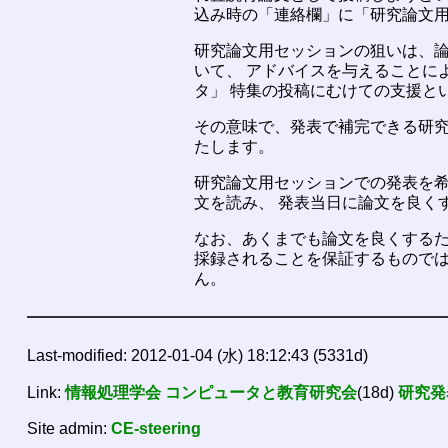
込み時の「連絡欄」に「研究論文用セッシ
研究論文用セッションの狙いは、論
いて、 アドバイスを与えることに
タ」 特集の投稿にむけての支援と
その意味で、発表で補完できる研究
たします。
研究論文用セッションでの発表を希
文を読み、 発表当日に論文を良く
なお、あくまでも論文を良くするた
採録されることを保証するものでは
ん。
Last-modified: 2012-01-04 (水) 18:12:43 (5331d)
Link:
情報処理学会 コンピュータと教育研究会
(18d)
研究発
Site admin:
CE-steering