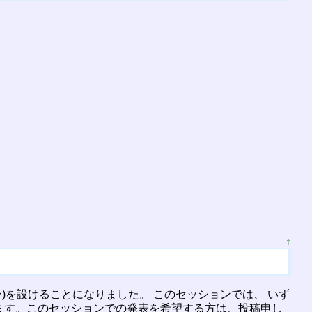
↑
ョン)を設けることになりました。 このセッションでは、 いず
ます。このセッションでの発表を希望する方は、投稿申し