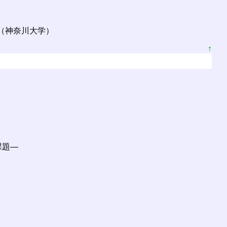
揚（神奈川大学）
↑
課題―