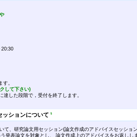
や
20:30
ます。
クして下さい)
名に達した段階で，受付を終了します。
セッションについて
§
重大)において、研究論文用セッション(論文作成のアドバイスセッシ
う発表論文を対象とし、 論文作成上のアドバイスをお返しし