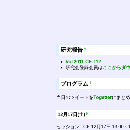
研究報告
§
Vol.2011-CE-112
研究会登録会員は
ここからダ
プログラム
§
当日のツイートを
Togetter
にまと
§
12月17日(土)
セッション1 CE 12月17日 13:0