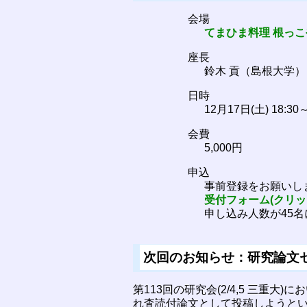
会場
てまひま料理 根っこ
座長
鈴木 貢（島根大学）
日時
12月17日(土) 18:30～
会費
5,000円
申込
事前登録をお願いし
受付フォーム(クリッ
申し込み人数が45
次回のお知らせ：研究論文
第113回の研究会(2/4,5 三
れ査読付論文として投稿しようとい