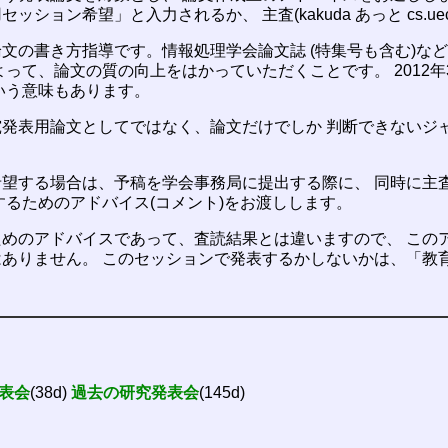
ョン希望」と入力されるか、 主査(kakuda あっと cs.uec
文の書き方指導です。情報処理学会論文誌 (特集号も含む)な
よって、論文の質の向上をはかっていただくことです。 2012
いう意味もあります。
発表用論文としてではなく、論文だけでしか 判断できないジ
望する場合は、予稿を学会事務局に提出する際に、 同時に主
するためのアドバイス(コメント)をお渡しします。
めのアドバイスであって、査読結果とは違いますので、 この
ありません。 このセッションで発表するかしないかは、「教
表会
(38d)
過去の研究発表会
(145d)