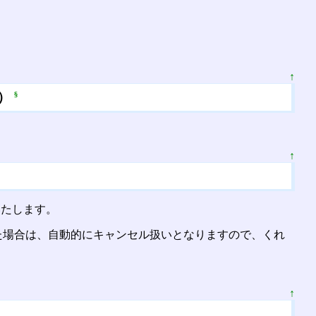
↑
)）
§
↑
いたします。
た場合は、自動的にキャンセル扱いとなりますので、くれ
↑