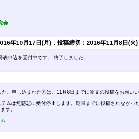
）
究会
6年10月17日(月)，投稿締切：2016年11月8日(火
)の発表申込を受付中です。
終了しました。
ました。申し込まれた方は、11月8日までに論文の投稿をお願い
ステムは無慈悲に受付停止します。期限までに投稿されなかっ
します。
テム