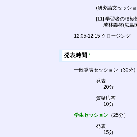
(研究論文セッショ
[11] 学習者の
若林義啓(広島国
12:05-12:15 クロージング
発表時間
§
一般発表セッション（30分
発表
20分
質疑応答
10分
学生セッション
（25分）
発表
15分