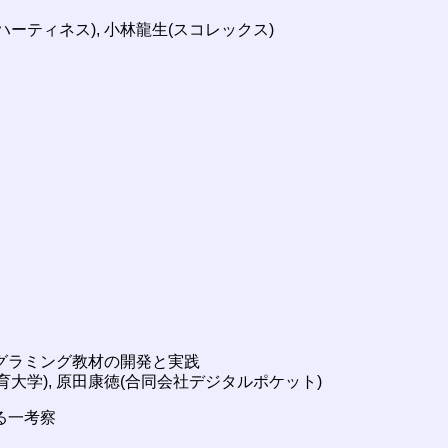
ハーティネス), 小林龍生(スコレックス)
ログラミング教材の開発と実践
育大学), 原田康徳(合同会社デジタルポケット)
る一考察