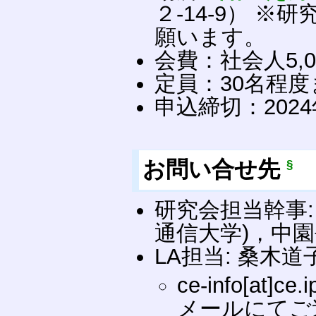
２-14-9） 
願います。
会費：社会人5,0
定員：30名程度
申込締切：2024
お問い合せ先
§
研究会担当幹事:
通信大学)，中園
LA担当: 桑木道
ce-info[at]c
メールにてご