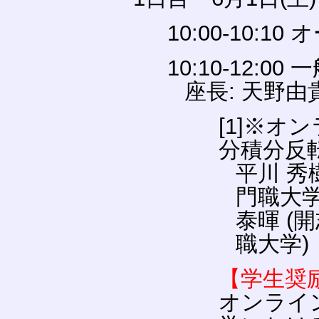
10:00-10:1
10:10-12:
座長: 天野
[1]※
分積分反
平川 秀
門職大学
泰暉 (
職大学)
【学生奨
オンライ