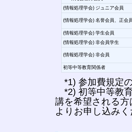
(情報処理学会) ジュニア会員
(情報処理学会) 名誉会員、正会
(情報処理学会) 学生会員
(情報処理学会) 非会員学生
(情報処理学会) 非会員
初等中等教育関係者
*1) 参加費規定
*2) 初等中等
講を希望される方
よりお申し込みく