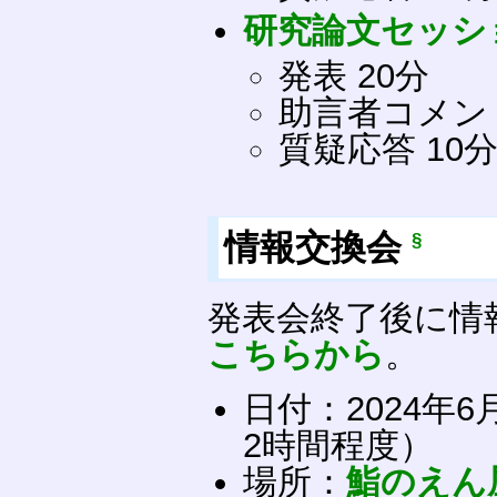
研究論文セッシ
発表 20分
助言者コメン
質疑応答 10
情報交換会
§
発表会終了後に情
こちらから
。
日付：2024年
2時間程度）
場所：
鮨のえん