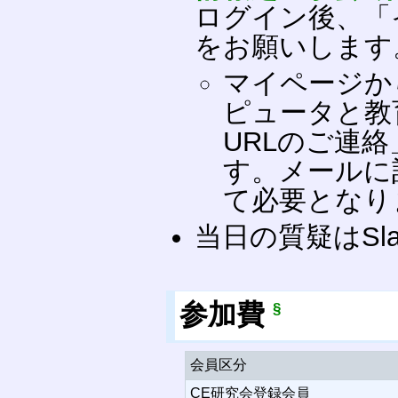
ログイン後、「
をお願いします
マイページか
ピュータと教
URLのご連
す。メールに
て必要となり
当日の質疑はSl
参加費
§
会員区分
CE研究会登録会員