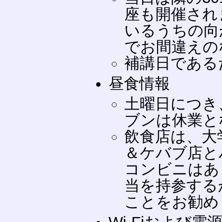
座も開催され
いるうちの向
でお間違えの
補講日である
昼食情報
土曜日につき
ブンは休業と
飲食店は、大
＆ケバブ店と
コンビニはあ
当を持参する
ことをお勧め