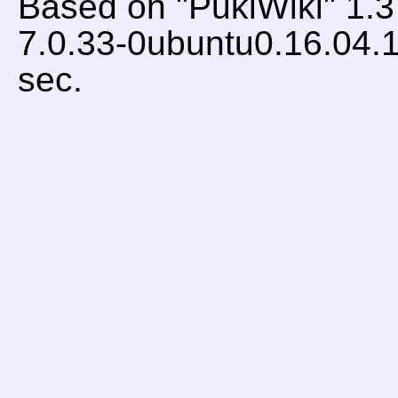
Based on "PukiWiki" 1.
7.0.33-0ubuntu0.16.04.1
sec.