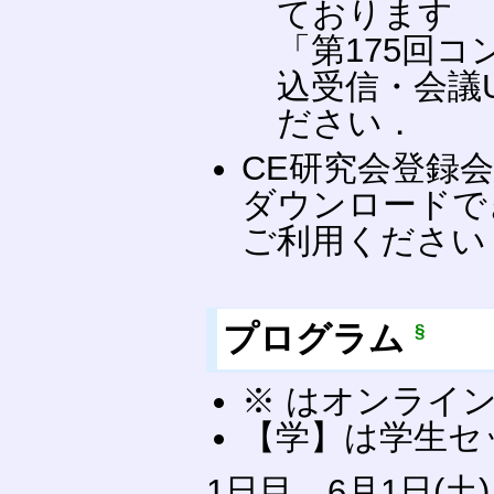
ております
「第175回
込受信・会議
ださい．
CE研究会登録
ダウンロードで
ご利用ください
プログラム
§
※ はオンライ
【学】は学生セ
1日目 6月1日(土)