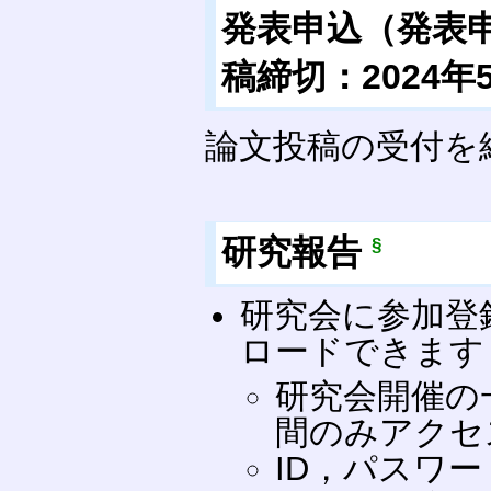
発表申込（発表申込
稿締切：2024
論文投稿の受付を
研究報告
§
研究会に参加登
ロードできます
研究会開催の
間のみアクセ
ID，パスワ