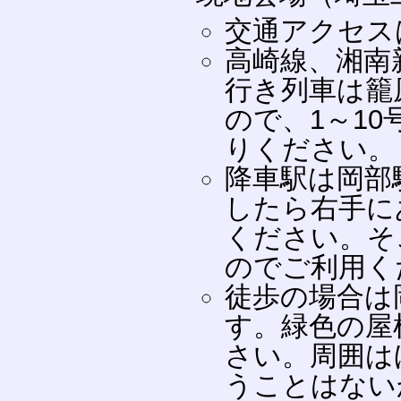
交通アクセス
高崎線、湘南
行き列車は籠
ので、1～10
りください。
降車駅は岡部
したら右手に
ください。そ
のでご利用く
徒歩の場合は
す。緑色の屋
さい。周囲は
うことはない