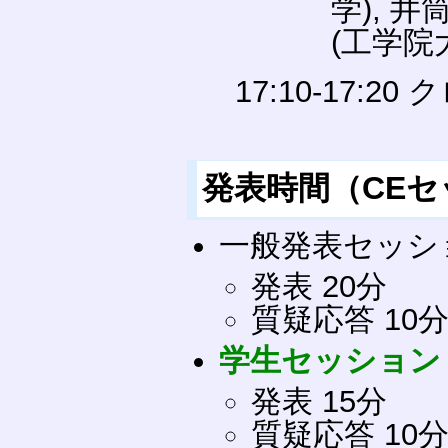
学), 井
(工学院
17:10-17:2
発表時間（CE
一般発表セッシ
発表 20分
質疑応答 10
学生セッション
発表 15分
質疑応答 10