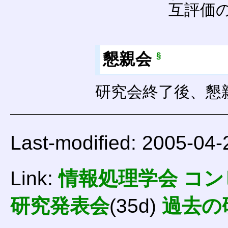
互評価
懇親会
§
研究会終了後、懇
Last-modified: 2005-04-
Link:
情報処理学会 コ
研究発表会
(35d)
過去の