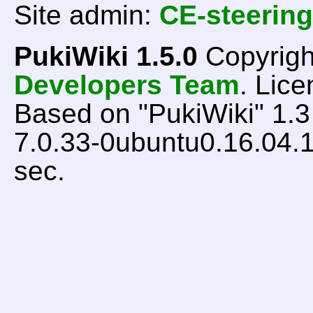
Site admin:
CE-steering
PukiWiki 1.5.0
Copyrigh
Developers Team
. Lice
Based on "PukiWiki" 1.
7.0.33-0ubuntu0.16.04.1
sec.