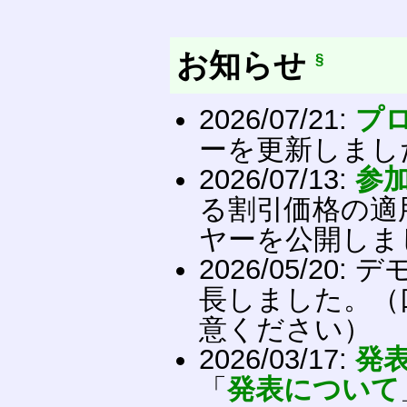
お知らせ
§
2026/07/21:
プ
ーを更新しまし
2026/07/13:
参
る割引価格の適
ヤーを公開しま
2026/05/2
長しました。（
意ください）
2026/03/17:
発表
「
発表について