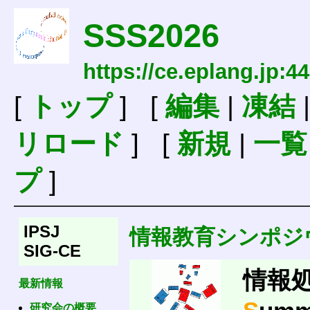
SSS2026
https://ce.eplang.jp:
[
トップ
] [
編集
|
凍結
リロード
] [
新規
|
一覧
プ
]
IPSJ
情報教育シンポジ
SIG-CE
情報
最新情報
研究会の概要