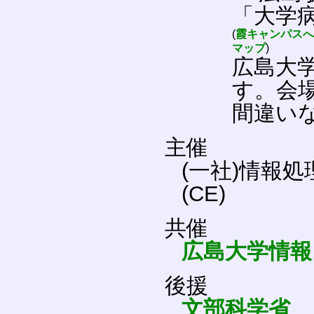
「大学
(
霞キャンパスへ
マップ
)
広島大
す。会
間違い
主催
(一社)情報
(CE)
共催
広島大学情報
後援
文部科学省