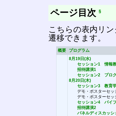
ページ目次
§
こちらの表内リン
遷移できます。
概要
プログラム
8月19日(水)
セッション1 情報
招待講演1
セッション2 プロ
8月20日(木)
セッション3 教育
デモ・ポスターセッシ
デモ・ポスターセッシ
セッション4 バイ
招待講演2
パネルディスカッシ