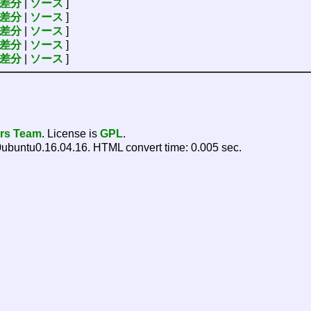
差分
|
ソース
]
差分
|
ソース
]
差分
|
ソース
]
差分
|
ソース
]
差分
|
ソース
]
ers Team
. License is
GPL
.
ubuntu0.16.04.16. HTML convert time: 0.005 sec.