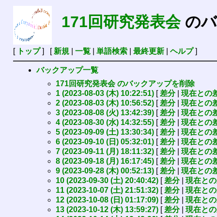
171回研究発表会
のバ
[
トップ
] [
新規
|
一覧
|
単語検索
|
最終更新
|
ヘルプ
]
バックアップ一覧
171回研究発表会 のバックアップを削除
1 (2023-08-03 (木) 10:22:51)
[
差分
|
現在との
2 (2023-08-03 (木) 10:56:52)
[
差分
|
現在との
3 (2023-08-08 (火) 13:42:39)
[
差分
|
現在との
4 (2023-08-30 (水) 14:32:55)
[
差分
|
現在との
5 (2023-09-09 (土) 13:30:34)
[
差分
|
現在との
6 (2023-09-10 (日) 05:32:01)
[
差分
|
現在との
7 (2023-09-11 (月) 18:11:32)
[
差分
|
現在との
8 (2023-09-18 (月) 16:17:45)
[
差分
|
現在との
9 (2023-09-28 (木) 00:52:13)
[
差分
|
現在との
10 (2023-09-30 (土) 20:40:42)
[
差分
|
現在との
11 (2023-10-07 (土) 21:51:32)
[
差分
|
現在との
12 (2023-10-08 (日) 01:17:09)
[
差分
|
現在との
13 (2023-10-12 (木) 13:59:27)
[
差分
|
現在との