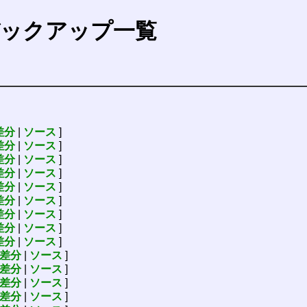
ックアップ一覧
差分
|
ソース
]
差分
|
ソース
]
差分
|
ソース
]
差分
|
ソース
]
差分
|
ソース
]
差分
|
ソース
]
差分
|
ソース
]
差分
|
ソース
]
差分
|
ソース
]
差分
|
ソース
]
差分
|
ソース
]
差分
|
ソース
]
差分
|
ソース
]