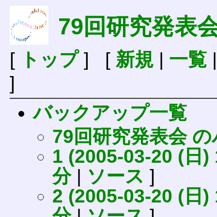
79回研究発表
[
トップ
] [
新規
|
一覧
]
バックアップ一覧
79回研究発表会 
1 (2005-03-20 (日) 
分
|
ソース
]
2 (2005-03-20 (日) 
分
|
ソース
]