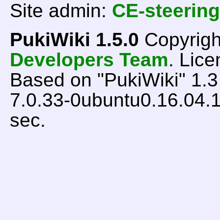
Site admin:
CE-steering
PukiWiki 1.5.0
Copyrigh
Developers Team
. Lice
Based on "PukiWiki" 1.
7.0.33-0ubuntu0.16.04.1
sec.