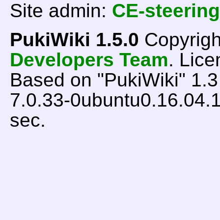
Site admin:
CE-steering
PukiWiki 1.5.0
Copyrigh
Developers Team
. Lice
Based on "PukiWiki" 1.
7.0.33-0ubuntu0.16.04.1
sec.