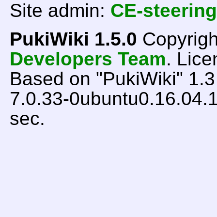
Site admin:
CE-steering
PukiWiki 1.5.0
Copyrigh
Developers Team
. Lice
Based on "PukiWiki" 1.
7.0.33-0ubuntu0.16.04.1
sec.