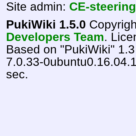
Site admin:
CE-steering
PukiWiki 1.5.0
Copyrigh
Developers Team
. Lice
Based on "PukiWiki" 1.
7.0.33-0ubuntu0.16.04.1
sec.