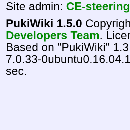
Site admin:
CE-steering
PukiWiki 1.5.0
Copyrigh
Developers Team
. Lice
Based on "PukiWiki" 1.
7.0.33-0ubuntu0.16.04.1
sec.