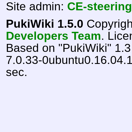
Site admin:
CE-steering
PukiWiki 1.5.0
Copyrigh
Developers Team
. Lice
Based on "PukiWiki" 1.
7.0.33-0ubuntu0.16.04.1
sec.