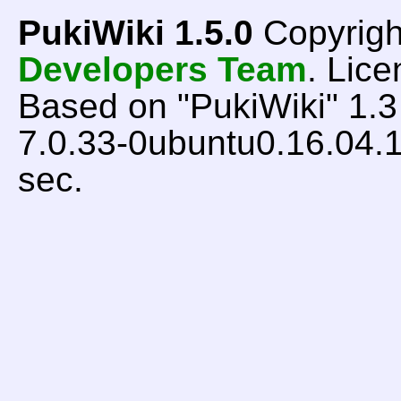
PukiWiki 1.5.0
Copyrigh
Developers Team
. Lice
Based on "PukiWiki" 1.
7.0.33-0ubuntu0.16.04.1
sec.