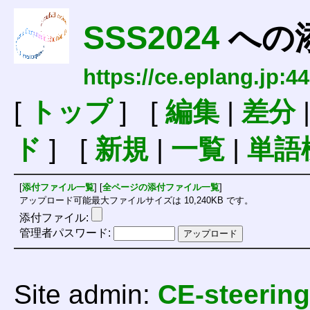
SSS2024
への
https://ce.eplang.jp:
[
トップ
] [
編集
|
差分
ド
] [
新規
|
一覧
|
単語
[
添付ファイル一覧
] [
全ページの添付ファイル一覧
]
アップロード可能最大ファイルサイズは 10,240KB です。
添付ファイル:
管理者パスワード:
Site admin:
CE-steering