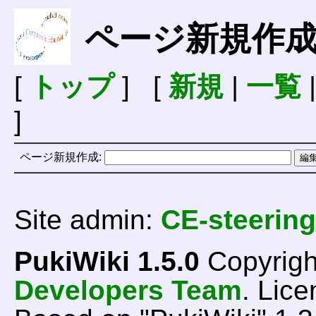
ページ新規作
[
トップ
] [
新規
|
一覧
]
ページ新規作成:
Site admin:
CE-steering
PukiWiki 1.5.0
Copyrigh
Developers Team
. Lice