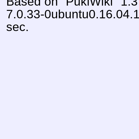
Based on "PukiWiki" 1.
7.0.33-0ubuntu0.16.04.1
sec.