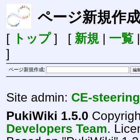
ページ新規作
[
トップ
] [
新規
|
一覧
]
ページ新規作成:
Site admin:
CE-steering
PukiWiki 1.5.0
Copyrigh
Developers Team
. Lice