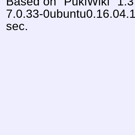
Based on "PukiWiki" 1.
7.0.33-0ubuntu0.16.04.1
sec.