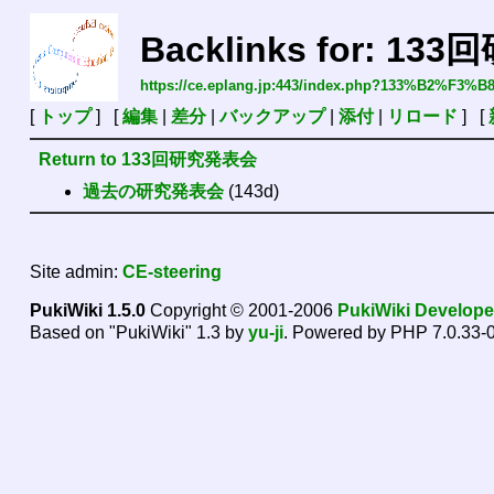
Backlinks for: 1
https://ce.eplang.jp:443/index.php?133%B2
[
トップ
] [
編集
|
差分
|
バックアップ
|
添付
|
リロード
] [
Return to 133回研究発表会
過去の研究発表会
(143d)
Site admin:
CE-steering
PukiWiki 1.5.0
Copyright © 2001-2006
PukiWiki Develop
Based on "PukiWiki" 1.3 by
yu-ji
. Powered by PHP 7.0.33-0