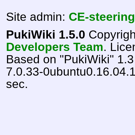
Site admin:
CE-steering
PukiWiki 1.5.0
Copyrigh
Developers Team
. Lice
Based on "PukiWiki" 1.
7.0.33-0ubuntu0.16.04.1
sec.