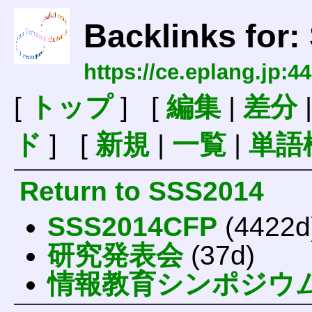
Backlinks for
https://ce.eplang.jp:
[
トップ
] [
編集
|
差分
ド
] [
新規
|
一覧
|
単語
Return to SSS2014
SSS2014CFP
(4422d
研究発表会
(37d)
情報教育シンポジウ