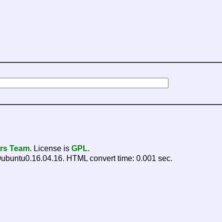
ers Team
. License is
GPL
.
ubuntu0.16.04.16. HTML convert time: 0.001 sec.