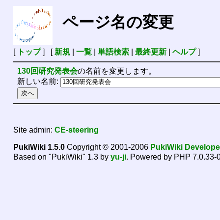
ページ名の変更
[
トップ
] [
新規
|
一覧
|
単語検索
|
最終更新
|
ヘルプ
]
130回研究発表会
の名前を変更します。
新しい名前:
Site admin:
CE-steering
PukiWiki 1.5.0
Copyright © 2001-2006
PukiWiki Develop
Based on "PukiWiki" 1.3 by
yu-ji
. Powered by PHP 7.0.33-0