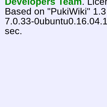
Developers Team
. Lice
Based on "PukiWiki" 1.
7.0.33-0ubuntu0.16.04.1
sec.