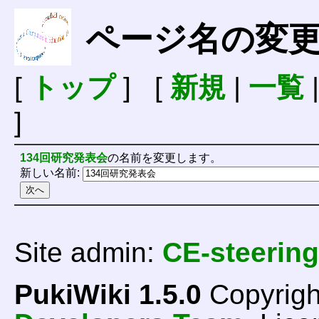
ページ名の変
[
トップ
] [
新規
|
一覧
]
134回研究発表会
の名前を変更します。
新しい名前:
Site admin:
CE-steering
PukiWiki 1.5.0
Copyrigh