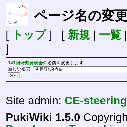
ページ名の変
[
トップ
] [
新規
|
一覧
]
141回研究発表会
の名前を変更します。
新しい名前:
Site admin:
CE-steering
PukiWiki 1.5.0
Copyrigh