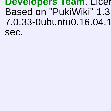
Developers Team
. Lice
Based on "PukiWiki" 1.
7.0.33-0ubuntu0.16.04.1
sec.