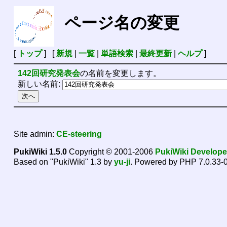
ページ名の変更
[
トップ
] [
新規
|
一覧
|
単語検索
|
最終更新
|
ヘルプ
]
142回研究発表会
の名前を変更します。
新しい名前:
Site admin:
CE-steering
PukiWiki 1.5.0
Copyright © 2001-2006
PukiWiki Develop
Based on "PukiWiki" 1.3 by
yu-ji
. Powered by PHP 7.0.33-0