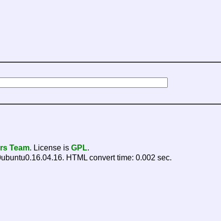
ers Team
. License is
GPL
.
ubuntu0.16.04.16. HTML convert time: 0.002 sec.