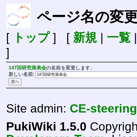
ページ名の変
[
トップ
] [
新規
|
一覧
]
147回研究発表会
の名前を変更します。
新しい名前:
Site admin:
CE-steering
PukiWiki 1.5.0
Copyrigh