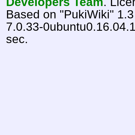
Developers Team
. Lice
Based on "PukiWiki" 1.
7.0.33-0ubuntu0.16.04.1
sec.