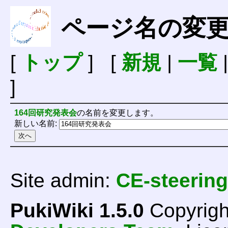
ページ名の変
[
トップ
] [
新規
|
一覧
]
164回研究発表会
の名前を変更します。
新しい名前:
Site admin:
CE-steering
PukiWiki 1.5.0
Copyrigh