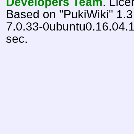
Developers Team
. Lice
Based on "PukiWiki" 1.
7.0.33-0ubuntu0.16.04.1
sec.