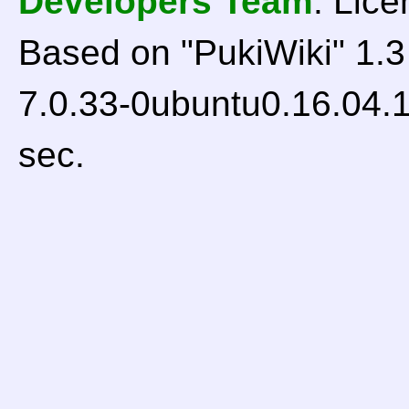
Developers Team
. Lice
Based on "PukiWiki" 1.
7.0.33-0ubuntu0.16.04.1
sec.