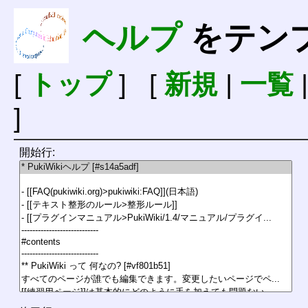
ヘルプ
をテン
[
トップ
] [
新規
|
一覧
]
開始行: