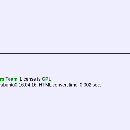
ers Team
. License is
GPL
.
ubuntu0.16.04.16. HTML convert time: 0.002 sec.