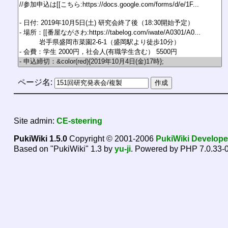
ページ名:
Site admin:
CE-steering
PukiWiki 1.5.0
Copyright © 2001-2006
PukiWiki Develop
Based on "PukiWiki" 1.3 by
yu-ji
. Powered by PHP 7.0.33-0