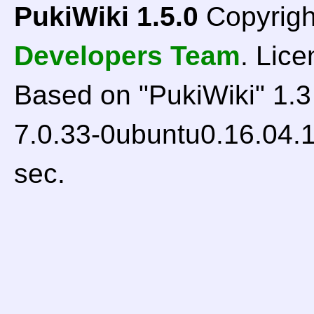
PukiWiki 1.5.0
Copyrigh
Developers Team
. Lice
Based on "PukiWiki" 1.
7.0.33-0ubuntu0.16.04.1
sec.