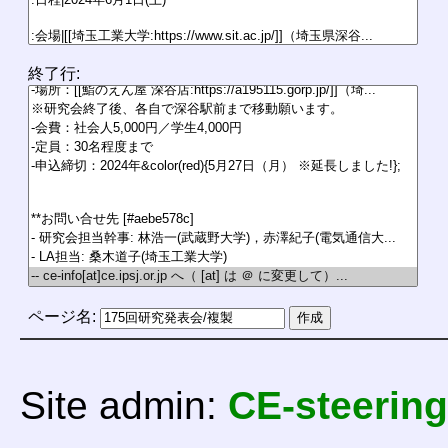
終了行:
ページ名:
Site admin:
CE-steering