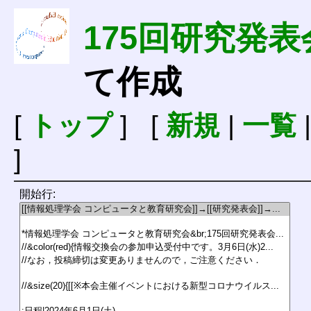
175回研究発表
て作成
[
トップ
] [
新規
|
一覧
]
開始行: