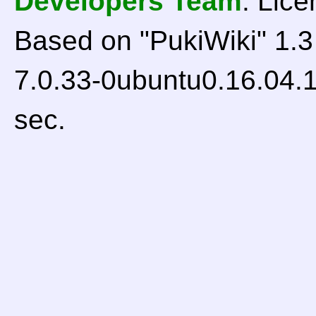
Developers Team
. Lice
Based on "PukiWiki" 1.
7.0.33-0ubuntu0.16.04.1
sec.