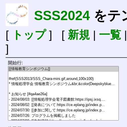
SSS2024
をテ
[
トップ
] [
新規
|
一覧
]
開始行: