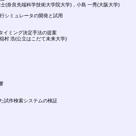
嵩士(奈良先端科学技術大学院大学)，小島 一秀(大阪大学)
実行シミュレータの開発と試用
援タイミング決定手法の提案
稲村 浩(公立はこだて未来大学)
響
いた試作検索システムの検証