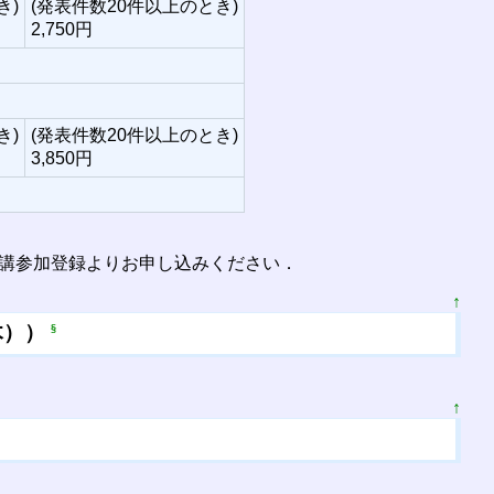
き)
(発表件数20件以上のとき)
2,750円
き)
(発表件数20件以上のとき)
3,850円
聴講参加登録よりお申し込みください．
↑
木））
§
↑