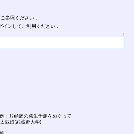
をご参照ください．
グインしてご利用ください．
↑
事例：片頭痛の発生予測をめぐって
 太戯留(武蔵野大学)
価