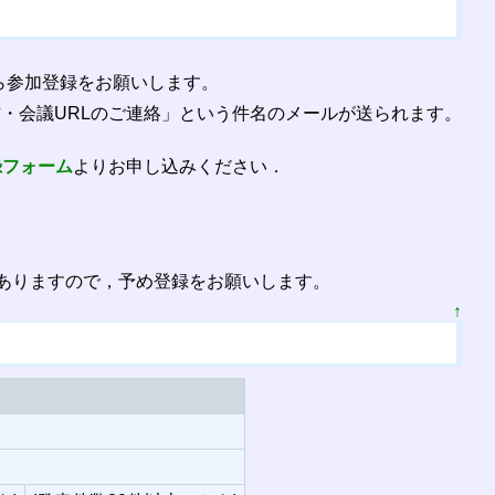
ら参加登録をお願いします。
・会議URLのご連絡」という件名のメールが送られます。
録フォーム
よりお申し込みください．
てありますので，予め登録をお願いします。
↑