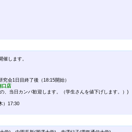
開催します。
研究会1日目終了後（18:15開始）
南口店
からの、当日カンパ歓迎します。（学生さんを値下げします。）)
）17:30