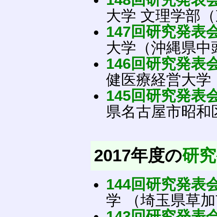
大学 文理学部
147回研究発表
大学（沖縄県中
146回研究発表
健医療経営大学
145回研究発表
県名古屋市昭和
2017年度の
研究
144回研究発表
学 （埼玉県草
143回研究発表