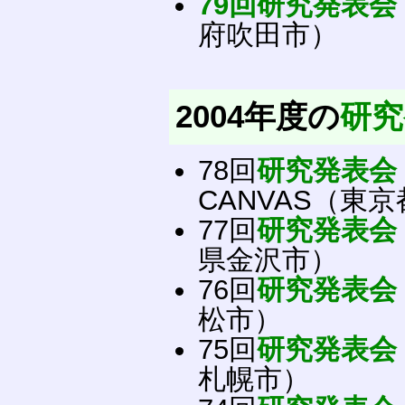
79回研究発表会
府吹田市）
2004年度の
研究
78回
研究発表会
CANVAS（東
77回
研究発表会
県金沢市）
76回
研究発表会
松市）
75回
研究発表会
札幌市）