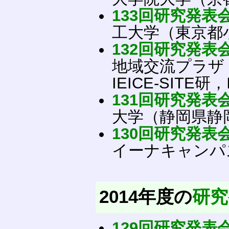
133回研究発表
工大学（東京都
132回研究発表
地域交流プラザ 
IEICE-SITE研，
131回研究発表
大学（静岡県静
130回研究発表
イーナキャンパ
2014年度の
研究
129回研究発表