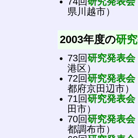
74回
研究発表会
県川越市）
2003年度の
研究
73回
研究発表会
港区）
72回
研究発表会
都府京田辺市）
71回
研究発表会
田市）
70回
研究発表会
都調布市）