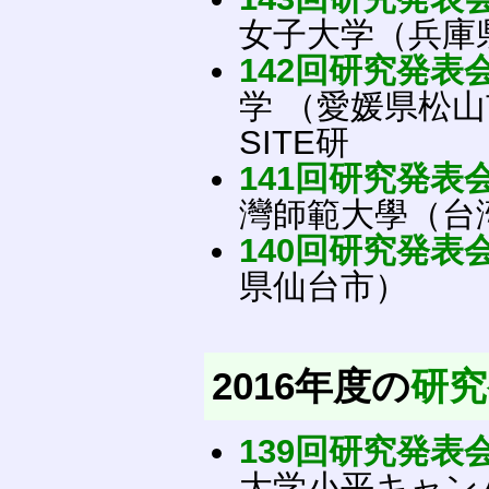
女子大学（兵庫
142回研究発表
学 （愛媛県松山
SITE研
141回研究発表
灣師範大學（台
140回研究発表
県仙台市）
2016年度の
研究
139回研究発表
大学小平キャン