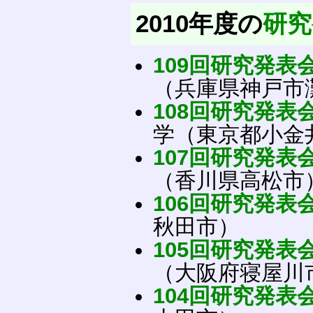
2010年度の
研究
109回研究発表
（兵庫県神戸市
108回研究発表
学（東京都小金
107回研究発表
（香川県高松市
106回研究発表
秋田市）
105回研究発表
（大阪府寝屋川
104回研究発表