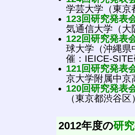
学芸大学（東京
123回研究発表
気通信大学（大
122回研究発表
球大学（沖縄県
催：IEICE-SIT
121回研究発表
京大学附属中京
120回研究発表
（東京都渋谷区
2012年度の
研究