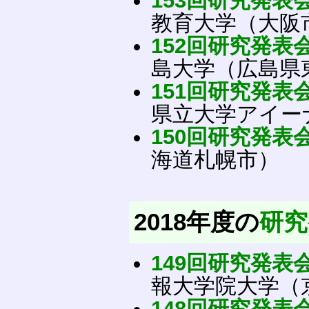
153回研究発表
教育大学（大阪
152回研究発表
島大学（広島県東
151回研究発表
県立大学アイー
150回研究発表
海道札幌市）
2018年度の
研究
149回研究発表
報大学院大学（
148回研究発表