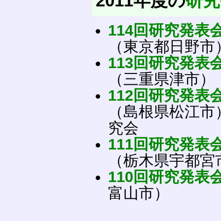
2011年度の
研究
114回研究発表
（東京都日野市
113回研究発表
（三重県津市）
112回研究発表
（島根県松江市）共
究会
111回研究発表
（栃木県宇都宮市
110回研究発表
富山市）