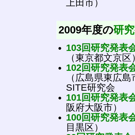
上田市）
2009年度の
研究
103回研究発表
（東京都文京区
102回研究発表
（広島県東広島市
SITE研究会
101回研究発表
阪府大阪市）
100回研究発表
目黒区）