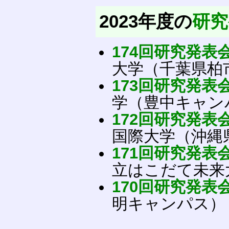
2023年度の
研究
174回研究発表
大学（千葉県柏
173回研究発表
学（豊中キャン
172回研究発表
国際大学（沖縄
171回研究発表
立はこだて未来
170回研究発表
明キャンパス）