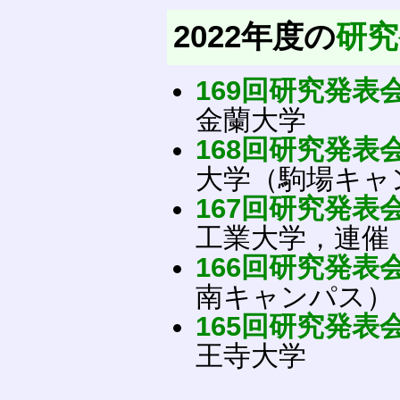
2022年度の
研究
169回研究発表
金蘭大学
168回研究発表
大学（駒場キャ
167回研究発表
工業大学，連催：I
166回研究発表
南キャンパス）
165回研究発表
王寺大学