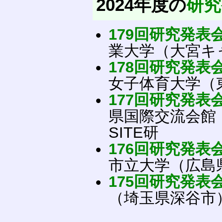
2024年度の
研究
179回研究発表
業大学（大宮キ
178回研究発表
女子体育大学（
177回研究発表
県国際交流会館（
SITE研
176回研究発表
市立大学（広島
175回研究発表
（埼玉県深谷市