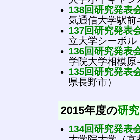
138回研究発表
気通信大学駅前
137回研究発表
立大学シーボル
136回研究発表
学院大学相模原
135回研究発表
県長野市）
2015年度の
研究
134回研究発表
大学院大学（京